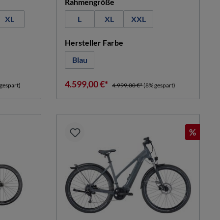
auswählen
Rahmengröße
XL
L
XL
XXL
n
auswählen
Hersteller Farbe
Blau
4.599,00 €*
gespart)
4.999,00 €*
(8% gespart)
%