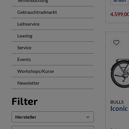
Terminbuchung
Gebrauchtradmarkt
4.599,0
Leihservice
Leasing
Service
Events
Workshops/Kurse
Newsletter
Filter
BULLS
Iconic
Hersteller