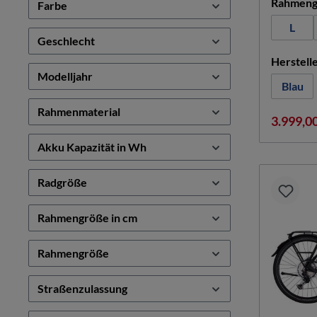
Rahmeng
Farbe
L
Geschlecht
Herstell
Modelljahr
Blau
Rahmenmaterial
3.999,0
Akku Kapazität in Wh
Radgröße
Rahmengröße in cm
Rahmengröße
Straßenzulassung