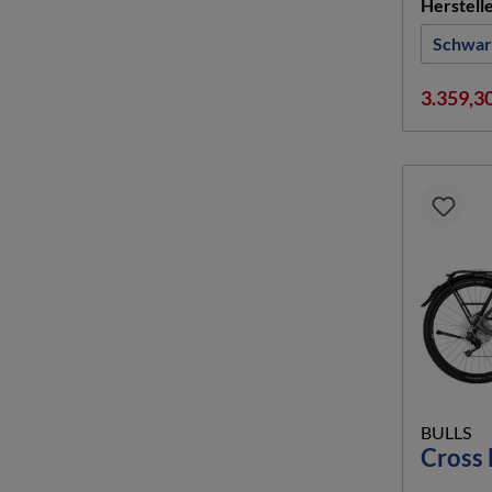
Herstell
Schwar
3.359,3
BULLS
Cross 