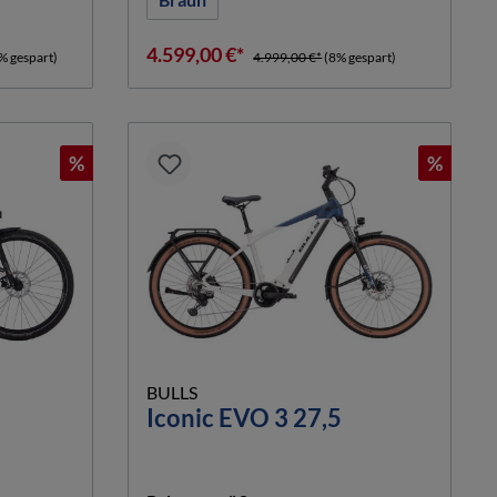
4.599,00 €*
% gespart)
4.999,00 €*
(8% gespart)
%
%
BULLS
Iconic EVO 3 27,5