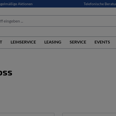
gelmäßige Aktionen
Telefonische Beratu
T
LEIHSERVICE
LEASING
SERVICE
EVENTS
oss