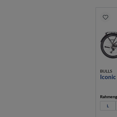
BULLS
Iconic
Rahmeng
L