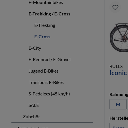
E-Mountainbikes
E-Trekking / E-Cross
E-Trekking
E-Cross
E-City
E-Rennrad / E-Gravel
BULLS
Jugend E-Bikes
Iconic
Transport E-Bikes
S-Pedelecs (45 km/h)
Rahmeng
M
SALE
Zubehör
Herstell
Braun