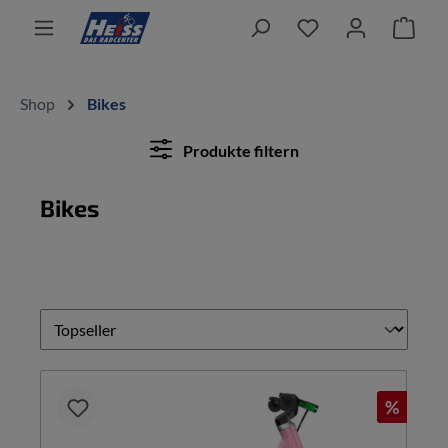
alt springen
Ware
Shop
Bikes
Produkte filtern
Bikes
%