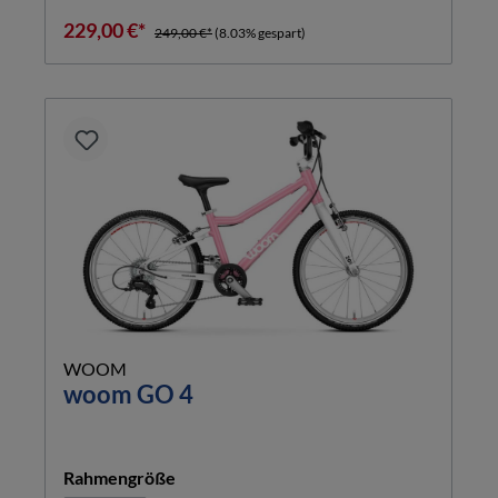
229,00 €*
249,00 €*
(8.03% gespart)
WOOM
woom GO 4
auswählen
Rahmengröße