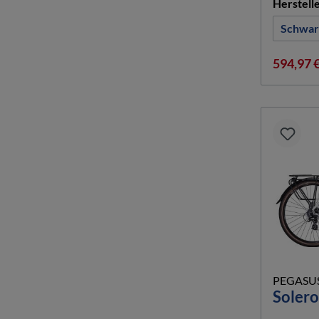
Herstell
Schwar
594,97 
PEGASU
Solero