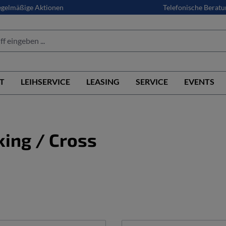
gelmäßige Aktionen
Telefonische Beratu
T
LEIHSERVICE
LEASING
SERVICE
EVENTS
king / Cross