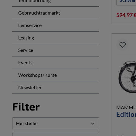
Terminbuchung
Gebrauchtradmarkt
594,97 
Leihservice
Leasing
Service
Events
Workshops/Kurse
Newsletter
Filter
MAMMU
Editio
Hersteller