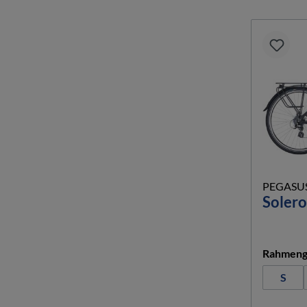
PEGASU
Solero
Rahmeng
S