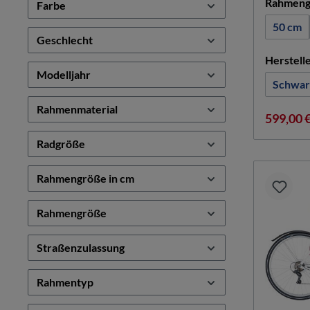
Rahmeng
Farbe
50 cm
Geschlecht
Herstell
Modelljahr
Schwar
Rahmenmaterial
599,00 
Radgröße
Rahmengröße in cm
Rahmengröße
Straßenzulassung
Rahmentyp