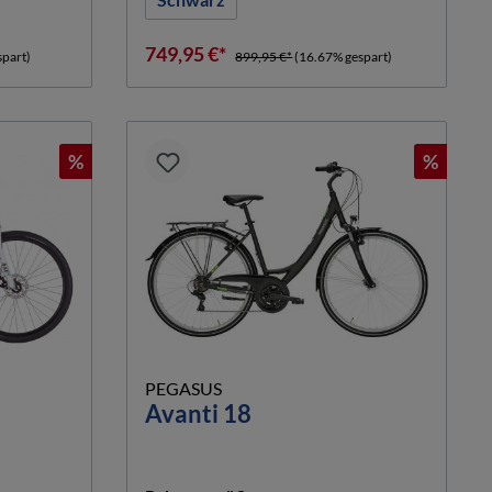
749,95 €*
spart)
899,95 €*
(16.67% gespart)
%
%
PEGASUS
Avanti 18