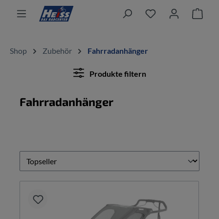
alt springen
Ware
Shop
Zubehör
Fahrradanhänger
Produkte filtern
Fahrradanhänger