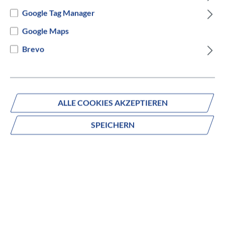
Google Tag Manager
Google Maps
%
Brevo
ALLE COOKIES AKZEPTIEREN
SPEICHERN
STROMER
ST1 LE
auswählen
Rahmengröße
M