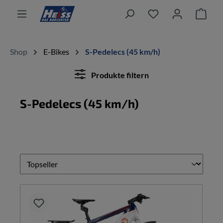
alt springen
Ware
Shop
E-Bikes
S-Pedelecs (45 km/h)
Produkte filtern
S-Pedelecs (45 km/h)