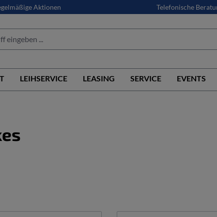
gelmäßige Aktionen
Telefonische Beratu
T
LEIHSERVICE
LEASING
SERVICE
EVENTS
kes