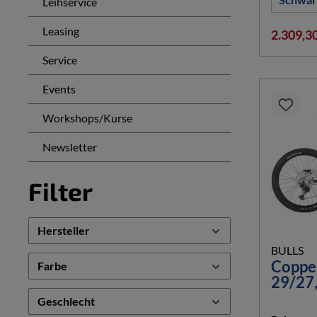
Leihservice
Leasing
2.309,3
Service
Events
Workshops/Kurse
Newsletter
Filter
Hersteller
BULLS
Coppe
Farbe
29/27
Geschlecht