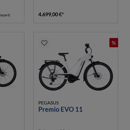
4.699,00 €*
espart)
%
PEGASUS
Premio EVO 11