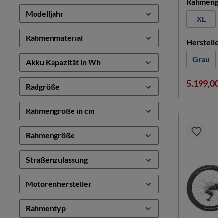
Rahmeng
Modelljahr
XL
Rahmenmaterial
Herstell
Grau
Akku Kapazität in Wh
5.199,0
Radgröße
Rahmengröße in cm
Rahmengröße
Straßenzulassung
Motorenhersteller
Rahmentyp