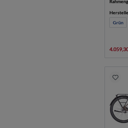
Rahmeng
Herstell
Grün
4.059,3