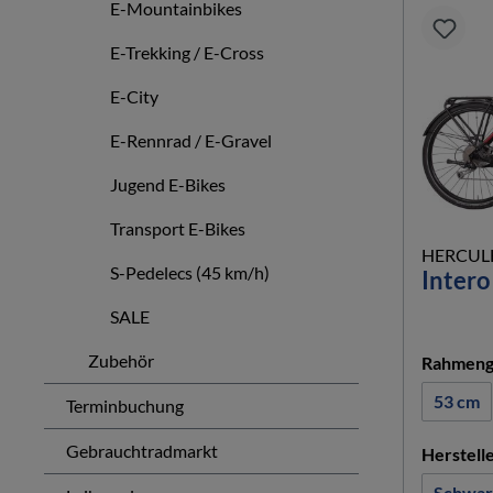
E-Mountainbikes
E-Trekking / E-Cross
E-City
E-Rennrad / E-Gravel
Jugend E-Bikes
Transport E-Bikes
HERCUL
S-Pedelecs (45 km/h)
Intero
SALE
Zubehör
Rahmeng
53 cm
Terminbuchung
Gebrauchtradmarkt
Herstell
Schwar