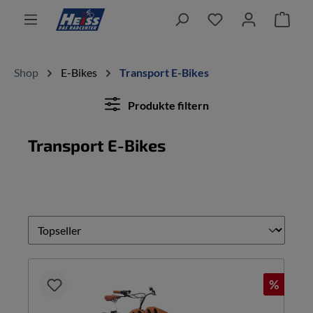
alt springen
Ware
Shop
E-Bikes
Transport E-Bikes
Produkte filtern
Transport E-Bikes
%