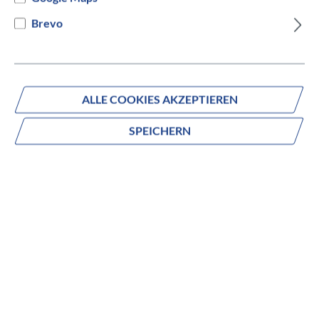
Braun
Brevo
4.999,00 €*
5.949,00 €*
(15.97% gespart)
ALLE COOKIES AKZEPTIEREN
SPEICHERN
TERN
GSD P00