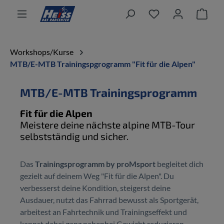
alt springen
Ware
Workshops/Kurse
MTB/E-MTB Trainingspgrogramm "Fit für die Alpen"
MTB/E-MTB Trainingsprogramm
Fit für die Alpen
Meistere deine nächste alpine MTB-Tour
selbstständig und sicher.
Das
Trainingsprogramm by proMsport
begleitet dich
gezielt auf deinem Weg "Fit für die Alpen". Du
verbesserst deine Kondition, steigerst deine
Ausdauer, nutzt das Fahrrad bewusst als Sportgerät,
arbeitest an Fahrtechnik und Trainingseffekt und
kannst dabei ganz nebenbei Gewicht reduzieren.