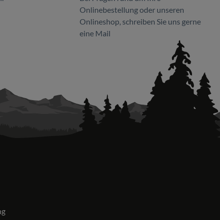
Onlinebestellung oder unseren
Onlineshop, schreiben Sie uns gerne
eine Mail
ng