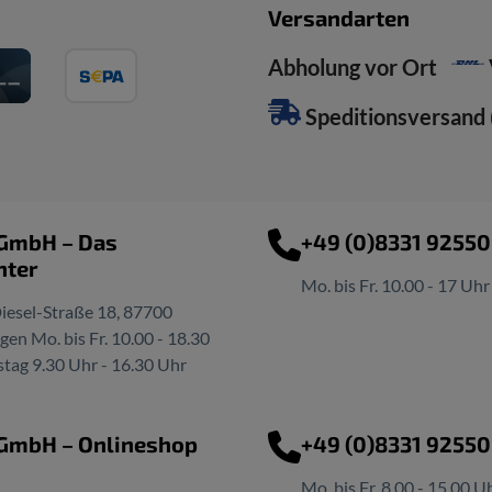
Versandarten
Abholung vor Ort
Speditionsversand (
 GmbH – Das
+49 (0)8331 9255
nter
Mo. bis Fr. 10.00 - 17 Uhr
iesel-Straße 18, 87700
n Mo. bis Fr. 10.00 - 18.30
tag 9.30 Uhr - 16.30 Uhr
 GmbH – Onlineshop
+49 (0)8331 9255
Mo. bis Fr. 8.00 - 15.00 U