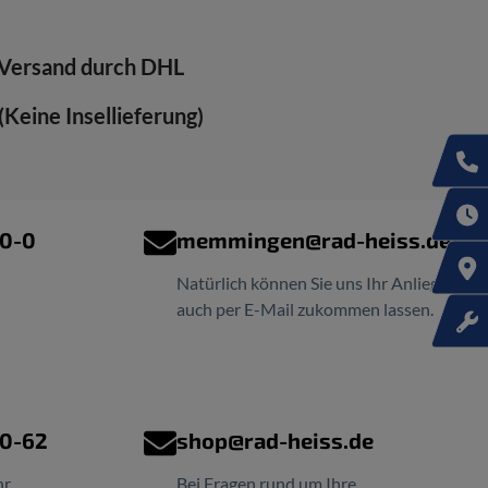
Versand durch DHL
Keine Insellieferung)
00-0
memmingen@rad-heiss.de
Natürlich können Sie uns Ihr Anliegen
auch per E-Mail zukommen lassen.
00-62
shop@rad-heiss.de
hr
Bei Fragen rund um Ihre