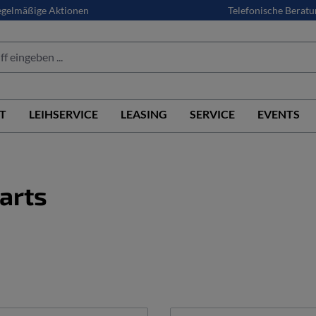
gelmäßige Aktionen
Telefonische Beratu
T
LEIHSERVICE
LEASING
SERVICE
EVENTS
arts