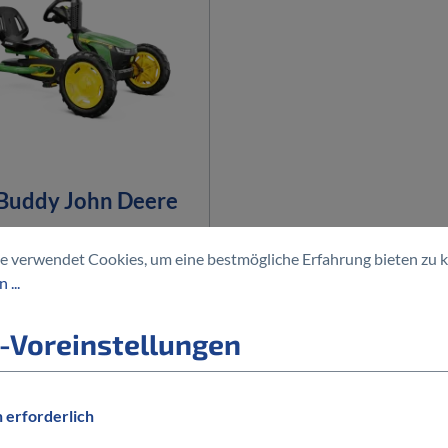
Buddy John Deere
e verwendet Cookies, um eine bestmögliche Erfahrung bieten zu 
€*
399,00 €*
(10% gespart)
 ...
-Voreinstellungen
 erforderlich