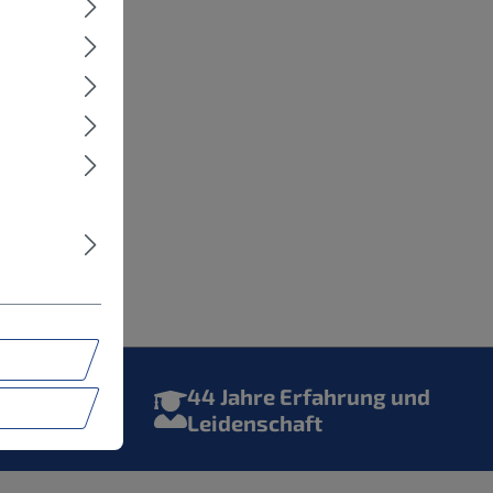
der im
44 Jahre Erfahrung und
Leidenschaft