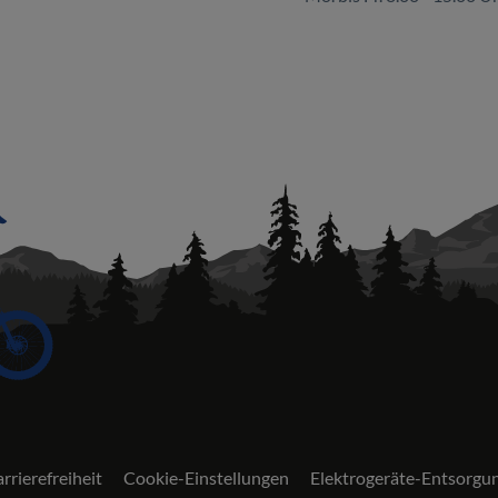
rrierefreiheit
Cookie-Einstellungen
Elektrogeräte-Entsorgu