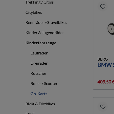
Trekking / Cross
Citybikes
Rennräder /Gravelbikes
Kinder & Jugendräder
Kinderfahrzeuge
Laufräder
BERG
Dreiräder
BMW S
Rutscher
409,50 
Roller / Scooter
Go-Karts
BMX & Dirtbikes
SALE