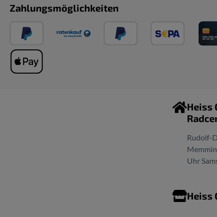
Zahlungsmöglichkeiten
Heiss
Radce
Rudolf-D
Memminge
Uhr Sams
Heiss