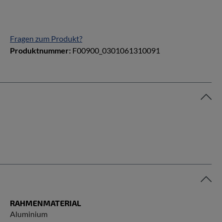
Fragen zum Produkt?
Produktnummer:
F00900_0301061310091
RAHMENMATERIAL
Aluminium