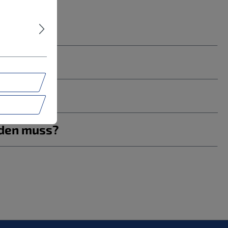
rden muss?