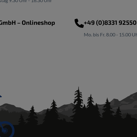
tag 9.30 Uhr - 16.30 Uhr
 GmbH – Onlineshop
+49 (0)8331 9255
Mo. bis Fr. 8.00 - 15.00 U