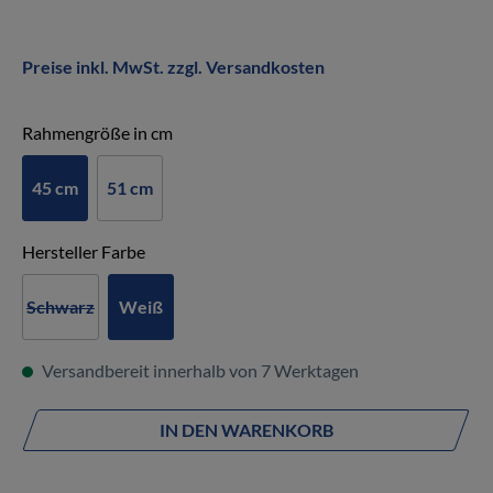
Preise inkl. MwSt. zzgl. Versandkosten
auswählen
Rahmengröße in cm
45 cm
51 cm
auswählen
Hersteller Farbe
Schwarz
Weiß
Versandbereit innerhalb von 7 Werktagen
IN DEN WARENKORB