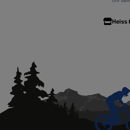
Uhr Sams
Heiss