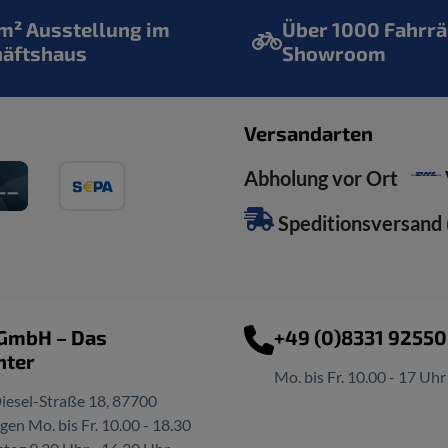
² Ausstellung im
Über 1000 Fahrrä
häftshaus
Showroom
Versandarten
Abholung vor Ort
Speditionsversand (
 GmbH – Das
+49 (0)8331 9255
nter
Mo. bis Fr. 10.00 - 17 Uhr
iesel-Straße 18, 87700
n Mo. bis Fr. 10.00 - 18.30