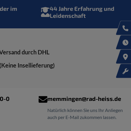
der im
44 Jahre Erfahrung und
Leidenschaft
Versand durch DHL
Keine Insellieferung)
00-0
memmingen@rad-heiss.de
Natürlich können Sie uns Ihr Anliegen
auch per E-Mail zukommen lassen.