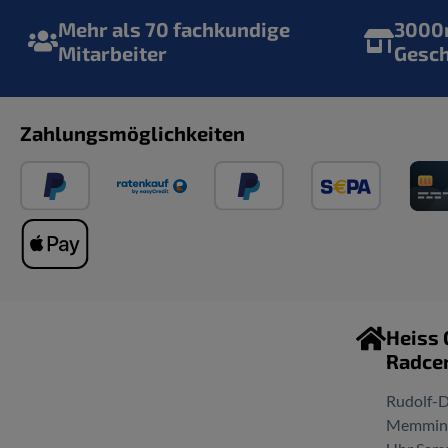
Mehr als 70 fachkundige
3000m
Mitarbeiter
Gesc
Zahlungsmöglichkeiten
Heiss
Radce
Rudolf-D
Memminge