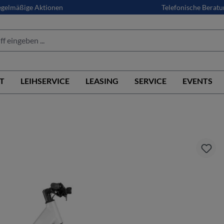
gelmäßige Aktionen
Telefonische Beratu
T
LEIHSERVICE
LEASING
SERVICE
EVENTS