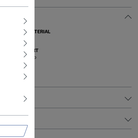
RAHMENMATERIAL
Aluminium
ANTRIEBSART
Kettenantrieb