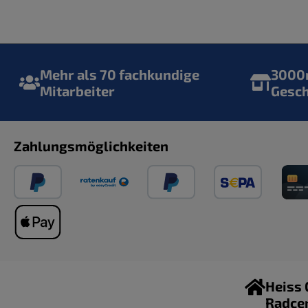
Mehr als 70 fachkundige
3000m
Mitarbeiter
Gesc
Zahlungsmöglichkeiten
Heiss
Radce