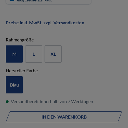
Preise inkl. MwSt. zzgl. Versandkosten
auswählen
Rahmengröße
M
L
XL
auswählen
Hersteller Farbe
Blau
Versandbereit innerhalb von 7 Werktagen
IN DEN WARENKORB