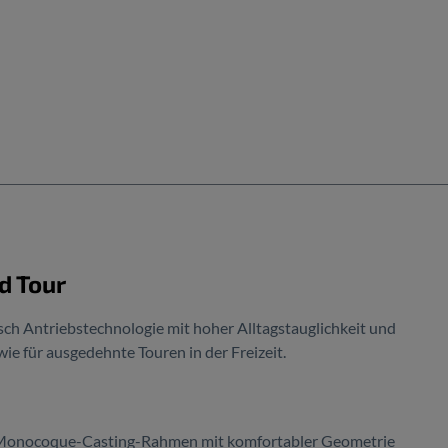
d Tour
h Antriebstechnologie mit hoher Alltagstauglichkeit und
wie für ausgedehnte Touren in der Freizeit.
n Monocoque-Casting-Rahmen mit komfortabler Geometrie