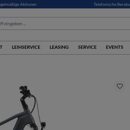
gelmäßige Aktionen
Telefonische Beratu
T
LEIHSERVICE
LEASING
SERVICE
EVENTS