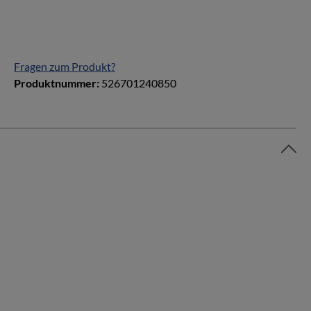
Fragen zum Produkt?
Produktnummer:
526701240850