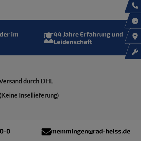
der im
44 Jahre Erfahrung und
Leidenschaft
Versand durch DHL
Keine Insellieferung)
00-0
memmingen@rad-heiss.de