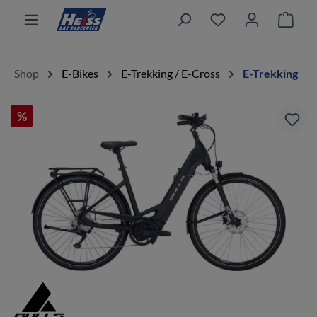
alt springen
Ware
Shop
E-Bikes
E-Trekking / E-Cross
E-Trekking
%
Bildergalerie überspringen