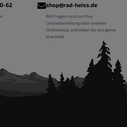
00-62
shop@rad-heiss.de
hr
Bei Fragen rund um Ihre
Onlinebestellung oder unseren
Onlineshop, schreiben Sie uns gerne
eine Mail