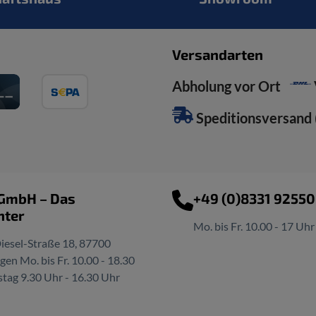
Versandarten
Abholung vor Ort
Speditionsversand (
 GmbH – Das
+49 (0)8331 9255
nter
Mo. bis Fr. 10.00 - 17 Uhr
iesel-Straße 18, 87700
n Mo. bis Fr. 10.00 - 18.30
tag 9.30 Uhr - 16.30 Uhr