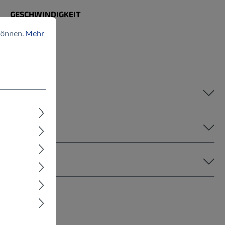
GESCHWINDIGKEIT
bis 25 km/h
können.
Mehr