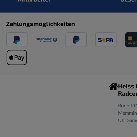
Zahlungsmöglichkeiten
Heiss
Radce
Rudolf-D
Memminge
Uhr Sams