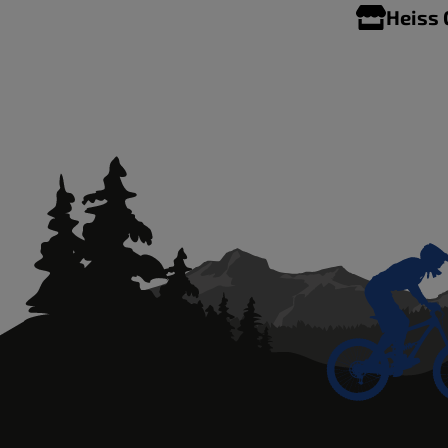
Heiss