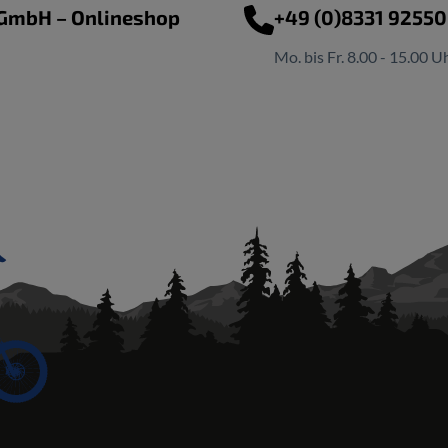
 GmbH – Onlineshop
+49 (0)8331 9255
Mo. bis Fr. 8.00 - 15.00 U