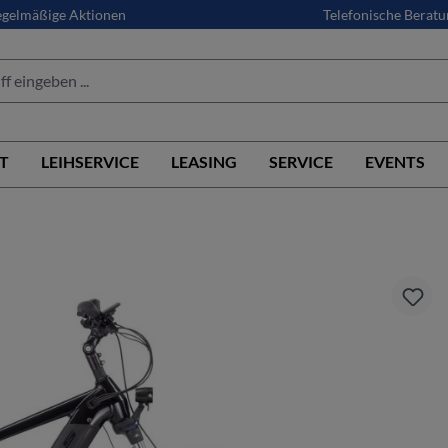
gelmäßige Aktionen
Telefonische Beratu
T
LEIHSERVICE
LEASING
SERVICE
EVENTS