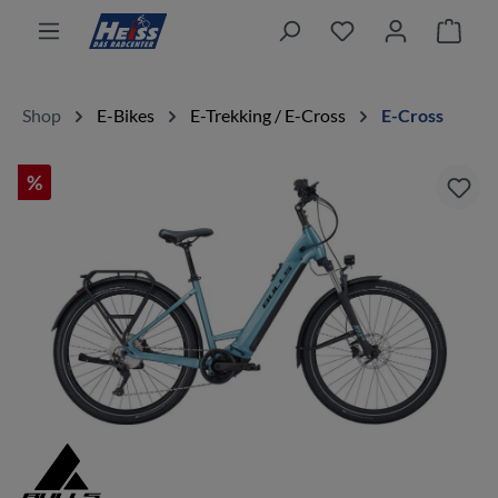
alt springen
Ware
Shop
E-Bikes
E-Trekking / E-Cross
E-Cross
%
Bildergalerie überspringen