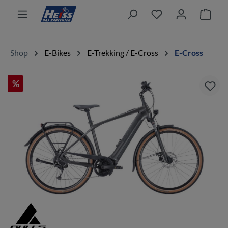
alt springen
Ware
Shop
E-Bikes
E-Trekking / E-Cross
E-Cross
%
Bildergalerie überspringen