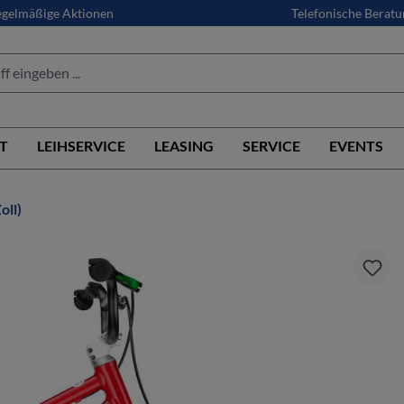
gelmäßige Aktionen
Telefonische Beratu
T
LEIHSERVICE
LEASING
SERVICE
EVENTS
oll)