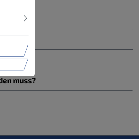
rden muss?