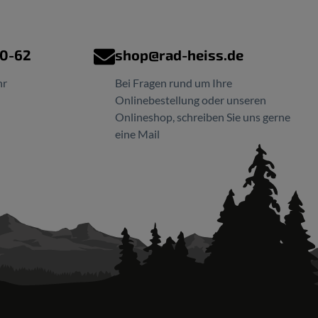
00-62
shop@rad-heiss.de
hr
Bei Fragen rund um Ihre
Onlinebestellung oder unseren
Onlineshop, schreiben Sie uns gerne
eine Mail