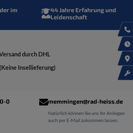
der im
44 Jahre Erfahrung und
Leidenschaft
Versand durch DHL
Keine Insellieferung)
00-0
memmingen@rad-heiss.de
Natürlich können Sie uns Ihr Anliegen
auch per E-Mail zukommen lassen.