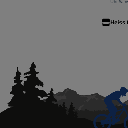
Uhr Sams
Heiss