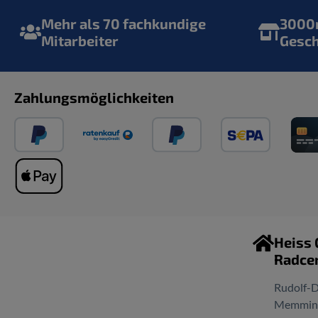
Mehr als 70 fachkundige
3000m
Mitarbeiter
Gesc
Zahlungsmöglichkeiten
Heiss
Radce
Rudolf-D
Memminge