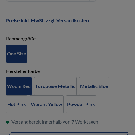
Preise inkl. MwSt. zzgl. Versandkosten
auswählen
Rahmengröße
One Size
auswählen
Hersteller Farbe
Woom Red
Turquoise Metallic
Metallic Blue
Hot Pink
Vibrant Yellow
Powder Pink
Versandbereit innerhalb von 7 Werktagen