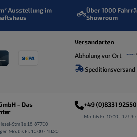
² Ausstellung im
Über 1000 Fahrrä
häftshaus
Showroom
Versandarten
Abholung vor Ort
Speditionsversand (
 GmbH – Das
+49 (0)8331 9255
nter
Mo. bis Fr. 10.00 - 17 Uhr
iesel-Straße 18, 87700
n Mo. bis Fr. 10.00 - 18.30