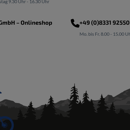
tag 9.30 Uhr - 16.30 Uhr
 GmbH – Onlineshop
+49 (0)8331 9255
Mo. bis Fr. 8.00 - 15.00 U