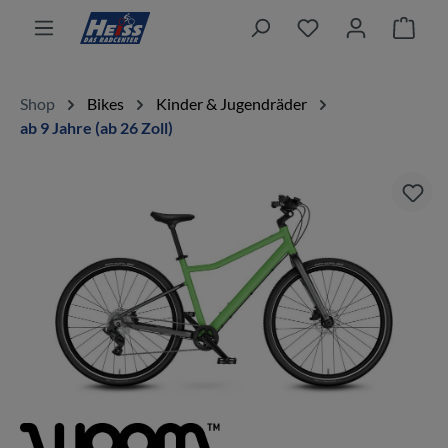
alt springen
Ware
Shop
Bikes
Kinder & Jugendräder
ab 9 Jahre (ab 26 Zoll)
Bildergalerie überspringen