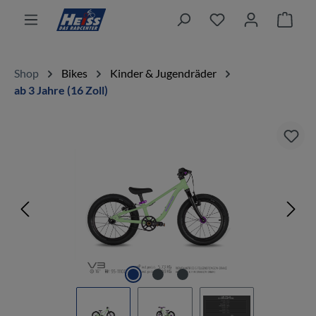
alt springen
Ware
Shop
Bikes
Kinder & Jugendräder
ab 3 Jahre (16 Zoll)
Bildergalerie überspringen