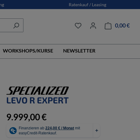
ng
Ratenkauf / Leasing
0,00 €
Ware
WORKSHOPS/KURSE
NEWSLETTER
LEVO R EXPERT
9.999,00 €