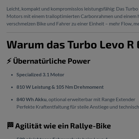
Leicht, kompakt und kompromisslos leistungsfähig: Das Turbo 
Motors mit einem trailoptimierten Carbonrahmen und einem h
verschmelzen Bike und Fahrer zu einer Einheit – mehr Flow, m
Warum das Turbo Levo R 
⚡ Übernatürliche Power
Specialized 3.1 Motor
810 W Leistung & 105 Nm Drehmoment
840 Wh Akku
, optional erweiterbar mit Range Extender
Perfekte Kraftentfaltung für steile Anstiege und technische
🏁 Agilität wie ein Rallye-Bike