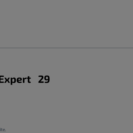
 Expert 29
te.