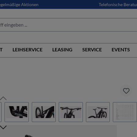
gelmäßige Aktionen
Telefonische Beratu
T
LEIHSERVICE
LEASING
SERVICE
EVENTS