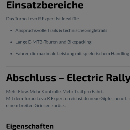
Einsatzbereiche
Das Turbo Levo R Expert ist ideal für:
Anspruchsvolle Trails & technische Singletrails
Lange E-MTB-Touren und Bikepacking
Fahrer, die maximale Leistung mit spielerischem Handlin
Abschluss – Electric Rall
Mehr Flow. Mehr Kontrolle. Mehr Trail pro Fahrt.
Mit dem Turbo Levo R Expert erreichst du neue Gipfel, neue 
einem breiten Grinsen zurück.
Eigenschaften