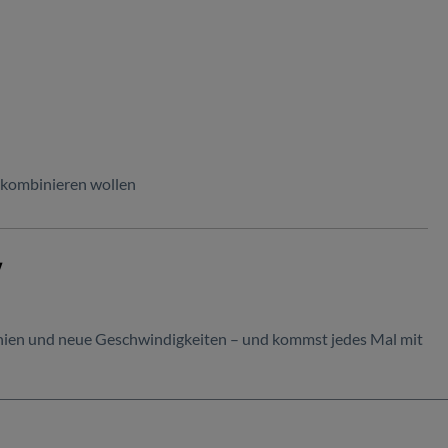
g kombinieren wollen
y
Linien und neue Geschwindigkeiten – und kommst jedes Mal mit