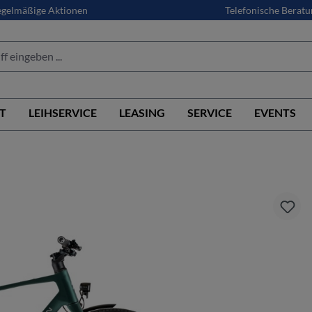
gelmäßige Aktionen
Telefonische Beratu
T
LEIHSERVICE
LEASING
SERVICE
EVENTS