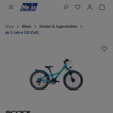
alt springen
Ware
Shop
Bikes
Kinder & Jugendräder
ab 5 Jahre (20 Zoll)
Bildergalerie überspringen