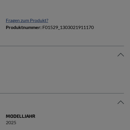
Fragen zum Produkt?
Produktnummer:
F01529_1303021911170
MODELLJAHR
2025