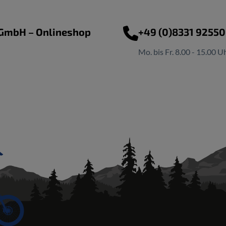
 GmbH – Onlineshop
+49 (0)8331 9255
Mo. bis Fr. 8.00 - 15.00 U