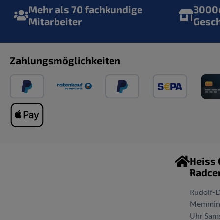
Mehr als 70 fachkundige
3000m
Mitarbeiter
Gesc
Zahlungsmöglichkeiten
Heiss
Radce
Rudolf-D
Memminge
Uhr Sams