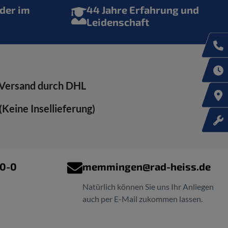
der im
44 Jahre Erfahrung und
Leidenschaft
Versand durch DHL
Keine Insellieferung)
00-0
memmingen@rad-heiss.de
Natürlich können Sie uns Ihr Anliegen
auch per E-Mail zukommen lassen.