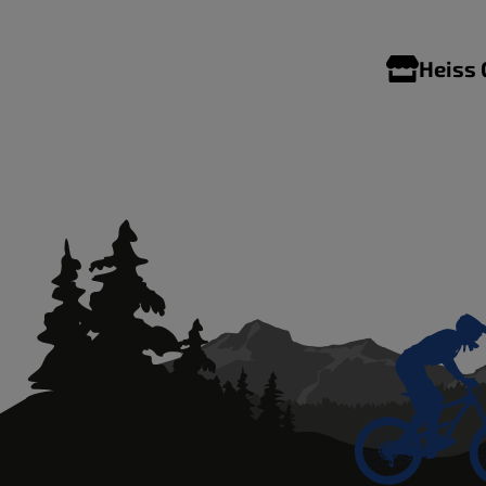
Heiss