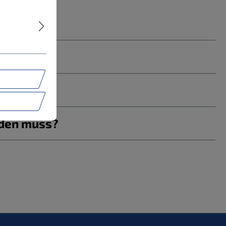
rden muss?