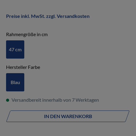
Preise inkl. MwSt. zzgl. Versandkosten
auswählen
Rahmengröße in cm
47 cm
auswählen
Hersteller Farbe
Blau
Versandbereit innerhalb von 7 Werktagen
IN DEN WARENKORB