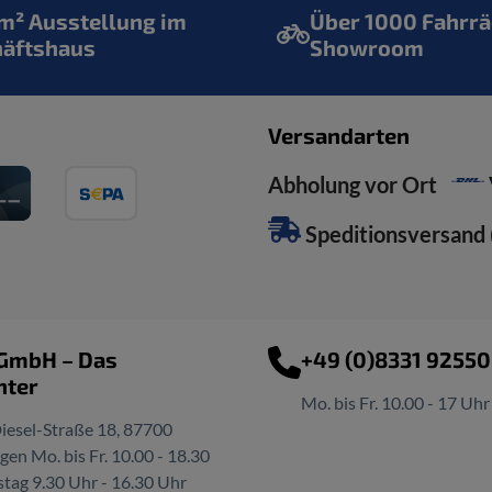
² Ausstellung im
Über 1000 Fahrrä
häftshaus
Showroom
Versandarten
Abholung vor Ort
Speditionsversand (
 GmbH – Das
+49 (0)8331 9255
nter
Mo. bis Fr. 10.00 - 17 Uhr
iesel-Straße 18, 87700
n Mo. bis Fr. 10.00 - 18.30
tag 9.30 Uhr - 16.30 Uhr