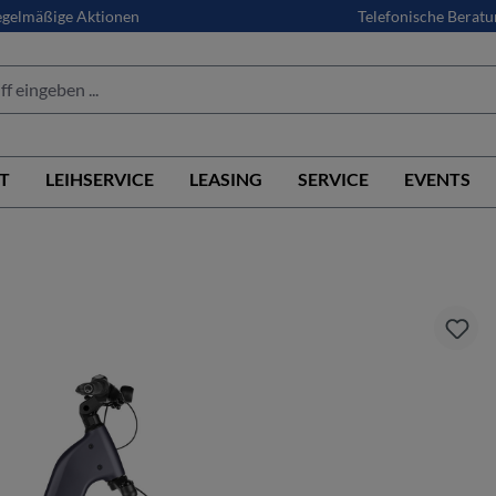
gelmäßige Aktionen
Telefonische Beratu
T
LEIHSERVICE
LEASING
SERVICE
EVENTS