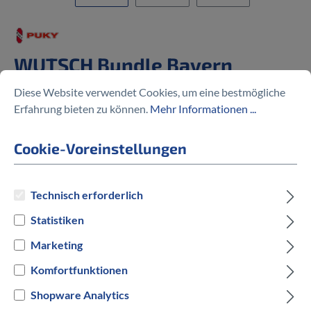
WUTSCH Bundle Bayern
München
Diese Website verwendet Cookies, um eine bestmögliche
Erfahrung bieten zu können.
Mehr Informationen ...
74,99 €
Cookie-Voreinstellungen
Technisch erforderlich
Preise inkl. MwSt. zzgl. Versandkosten
Statistiken
Marketing
Versandbereit innerhalb von 7 Werktagen
Komfortfunktionen
IN DEN WARENKORB
Shopware Analytics