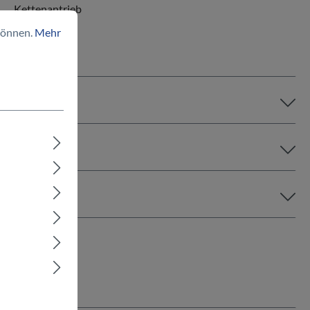
Kettenantrieb
können.
Mehr