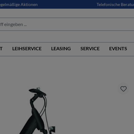
gelmäßige Aktionen
Telefonische Beratu
T
LEIHSERVICE
LEASING
SERVICE
EVENTS