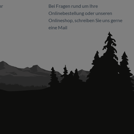
hr
Bei Fragen rund um Ihre
Onlinebestellung oder unseren
Onlineshop, schreiben Sie uns gerne
eine Mail