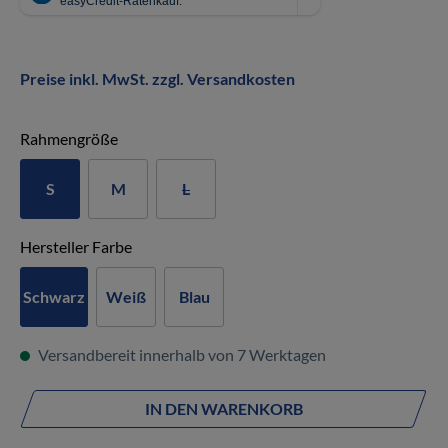
Preise inkl. MwSt. zzgl. Versandkosten
auswählen
Rahmengröße
S
M
L
auswählen
Hersteller Farbe
Schwarz
Weiß
Blau
Versandbereit innerhalb von 7 Werktagen
IN DEN WARENKORB