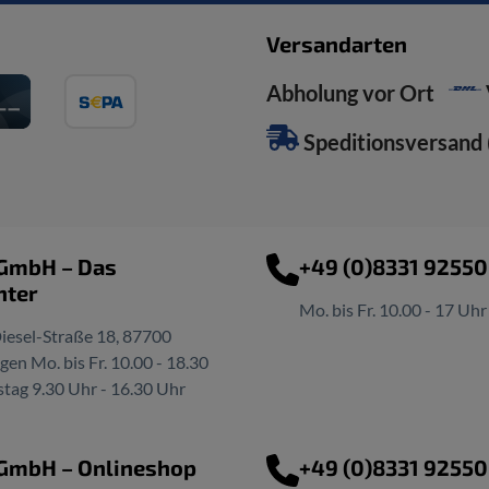
Versandarten
Abholung vor Ort
Speditionsversand (
 GmbH – Das
+49 (0)8331 9255
nter
Mo. bis Fr. 10.00 - 17 Uhr
iesel-Straße 18, 87700
n Mo. bis Fr. 10.00 - 18.30
tag 9.30 Uhr - 16.30 Uhr
 GmbH – Onlineshop
+49 (0)8331 9255