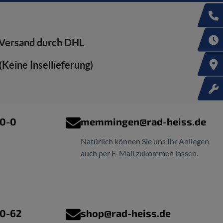
Versand durch DHL
Keine Insellieferung)
00-0
memmingen@rad-heiss.de
Natürlich können Sie uns Ihr Anliegen
auch per E-Mail zukommen lassen.
00-62
shop@rad-heiss.de