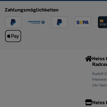
Zahlungsmöglichkeiten
Heiss
Radce
Rudolf-D
Memminge
Uhr Sams
Heiss