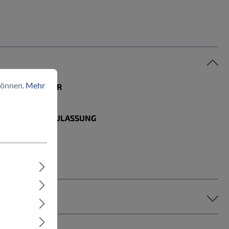
können.
Mehr
MODELLJAHR
2024
STRASSENZULASSUNG
Ja