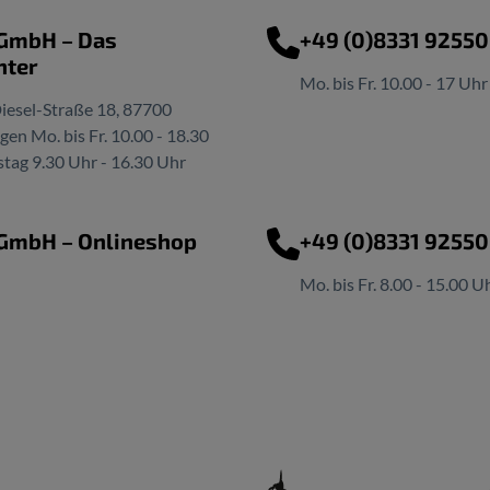
 GmbH – Das
+49 (0)8331 9255
nter
Mo. bis Fr. 10.00 - 17 Uhr
iesel-Straße 18, 87700
n Mo. bis Fr. 10.00 - 18.30
tag 9.30 Uhr - 16.30 Uhr
 GmbH – Onlineshop
+49 (0)8331 9255
Mo. bis Fr. 8.00 - 15.00 U