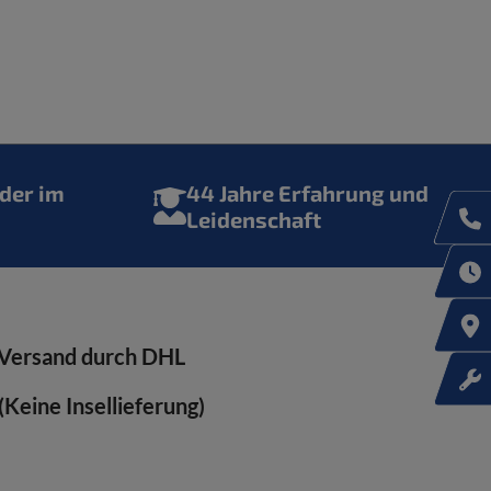
der im
44 Jahre Erfahrung und
Leidenschaft
Versand durch DHL
Keine Insellieferung)