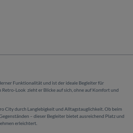
rner Funktionalität und ist der ideale Begleiter für
 Retro-Look zieht er Blicke auf sich, ohne auf Komfort und
o City durch Langlebigkeit und Alltagstauglichkeit. Ob beim
Gegenständen – dieser Begleiter bietet ausreichend Platz und
ehmen erleichtert.