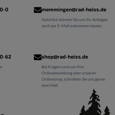
00-0
memmingen@rad-heiss.de
Natürlich können Sie uns Ihr Anliegen
auch per E-Mail zukommen lassen.
00-62
shop@rad-heiss.de
hr
Bei Fragen rund um Ihre
Onlinebestellung oder unseren
Onlineshop, schreiben Sie uns gerne
eine Mail