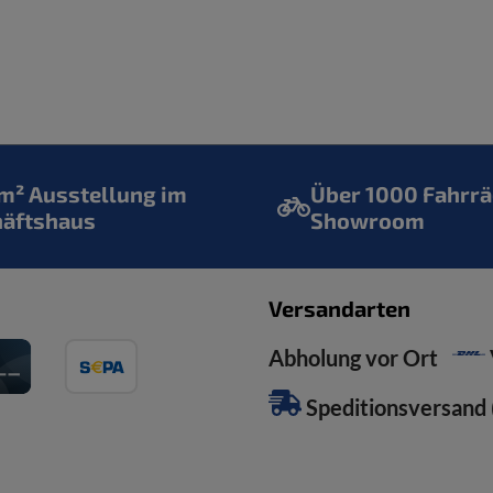
² Ausstellung im
Über 1000 Fahrrä
häftshaus
Showroom
Versandarten
Abholung vor Ort
Speditionsversand (