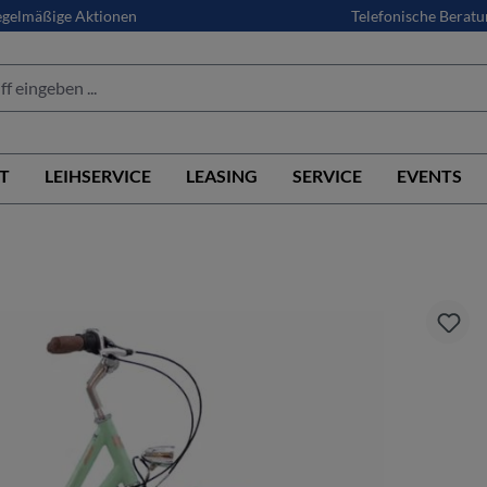
gelmäßige Aktionen
Telefonische Beratu
T
LEIHSERVICE
LEASING
SERVICE
EVENTS