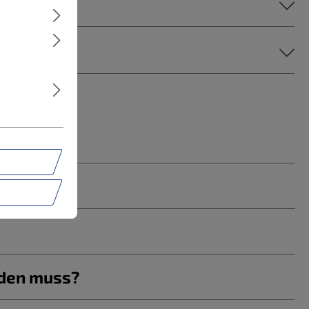
rden muss?