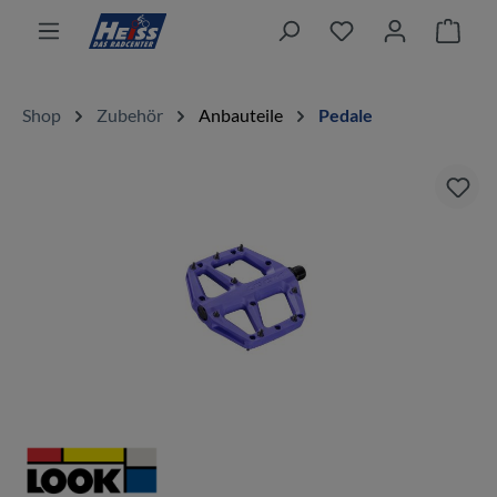
alt springen
Ware
Shop
Zubehör
Anbauteile
Pedale
Bildergalerie überspringen