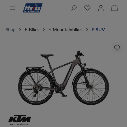
alt springen
Ware
Shop
E-Bikes
E-Mountainbikes
E-SUV
Bildergalerie überspringen