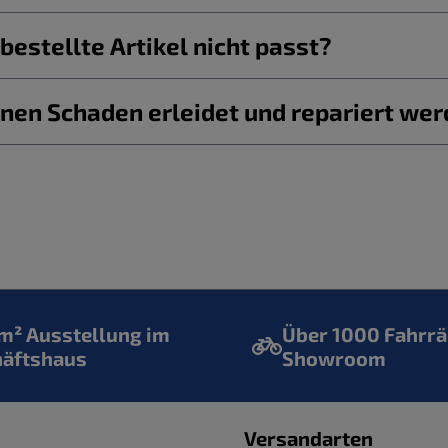
estellte Artikel nicht passt?
nen Schaden erleidet und repariert we
² Ausstellung im
Über 1000 Fahrrä
häftshaus
Showroom
Versandarten