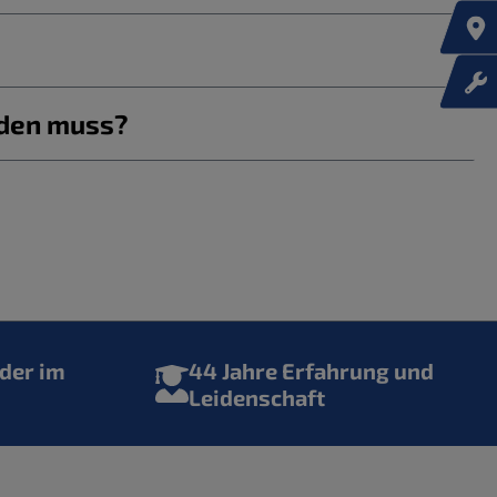
rden muss?
der im
44 Jahre Erfahrung und
Leidenschaft