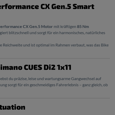
Performance CX Gen.5 Smart
Performance CX Gen.5 Motor
mit kräftigen
85 Nm
giert blitzschnell und sorgt für ein harmonisches, natürliches
e Reichweite und ist optimal im Rahmen verbaut, was das Bike
himano CUES Di2 1x11
lebst du präzise, leise und wartungsarme Gangwechsel auf
g sorgt für ein geschmeidiges Fahrerlebnis – ganz gleich, ob
ituation