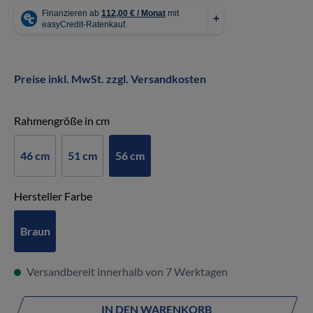
Preise inkl. MwSt. zzgl. Versandkosten
auswählen
Rahmengröße in cm
46 cm
51 cm
56 cm
auswählen
Hersteller Farbe
Braun
Versandbereit innerhalb von 7 Werktagen
IN DEN WARENKORB