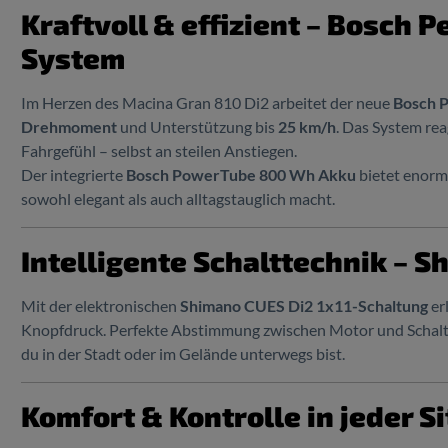
Kraftvoll & effizient – Bosch 
System
Im Herzen des Macina Gran 810 Di2 arbeitet der neue
Bosch 
Drehmoment
und Unterstützung bis
25 km/h
. Das System rea
Fahrgefühl – selbst an steilen Anstiegen.
Der integrierte
Bosch PowerTube 800 Wh Akku
bietet enorm
sowohl elegant als auch alltagstauglich macht.
Intelligente Schalttechnik – S
Mit der elektronischen
Shimano CUES Di2 1x11-Schaltung
er
Knopfdruck. Perfekte Abstimmung zwischen Motor und Schaltun
du in der Stadt oder im Gelände unterwegs bist.
Komfort & Kontrolle in jeder S