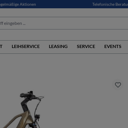
gelmäßige Aktionen
Telefonische Beratu
T
LEIHSERVICE
LEASING
SERVICE
EVENTS