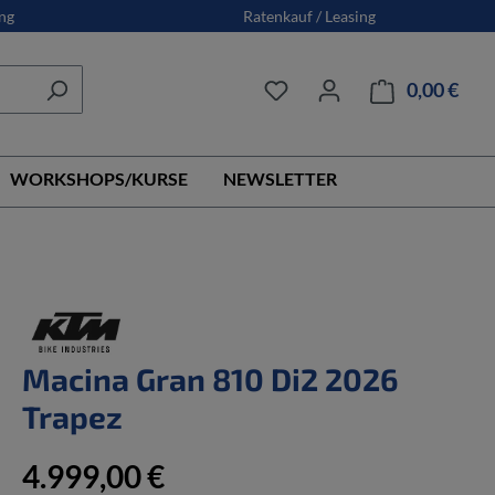
ng
Ratenkauf / Leasing
0,00 €
Ware
WORKSHOPS/KURSE
NEWSLETTER
Macina Gran 810 Di2 2026
Trapez
4.999,00 €