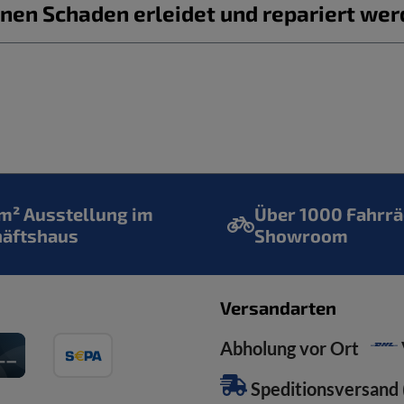
nen Schaden erleidet und repariert we
² Ausstellung im
Über 1000 Fahrrä
häftshaus
Showroom
Versandarten
Abholung vor Ort
Speditionsversand (