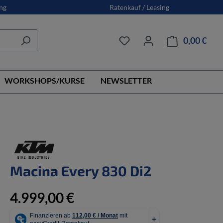
ng
Ratenkauf / Leasing
0,00 €
Ware
WORKSHOPS/KURSE
NEWSLETTER
Macina Every 830 Di2
4.999,00 €