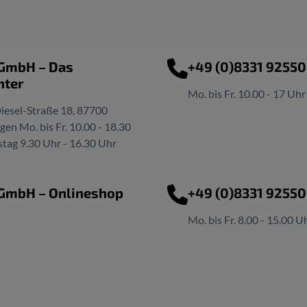
 GmbH – Das
+49 (0)8331 9255
nter
Mo. bis Fr. 10.00 - 17 Uhr
iesel-Straße 18, 87700
n Mo. bis Fr. 10.00 - 18.30
tag 9.30 Uhr - 16.30 Uhr
 GmbH – Onlineshop
+49 (0)8331 9255
Mo. bis Fr. 8.00 - 15.00 U