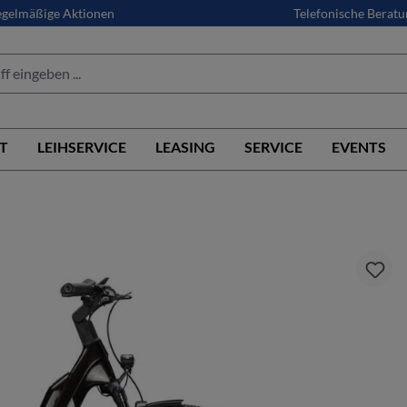
gelmäßige Aktionen
Telefonische Beratu
T
LEIHSERVICE
LEASING
SERVICE
EVENTS