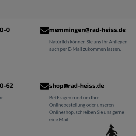
00-0
memmingen@rad-heiss.de
Natürlich können Sie uns Ihr Anliegen
auch per E-Mail zukommen lassen.
00-62
shop@rad-heiss.de
hr
Bei Fragen rund um Ihre
Onlinebestellung oder unseren
Onlineshop, schreiben Sie uns gerne
eine Mail