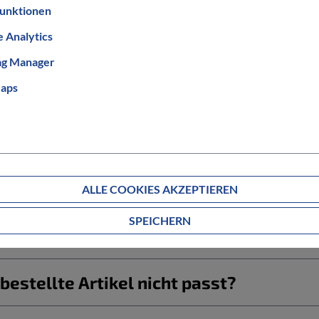
unktionen
 Analytics
ag Manager
aps
Informationen zum Bestellablauf
ALLE COOKIES AKZEPTIEREN
SPEICHERN
g ab?
estellte Artikel nicht passt?