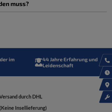
rden muss?
der im
44 Jahre Erfahrung und
Leidenschaft
Versand durch DHL
Keine Insellieferung)