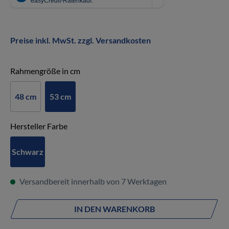
Preise inkl. MwSt. zzgl. Versandkosten
auswählen
Rahmengröße in cm
48 cm
53 cm
auswählen
Hersteller Farbe
Schwarz
Versandbereit innerhalb von 7 Werktagen
IN DEN WARENKORB