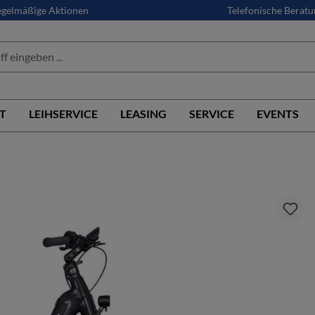
gelmäßige Aktionen
Telefonische Beratu
T
LEIHSERVICE
LEASING
SERVICE
EVENTS