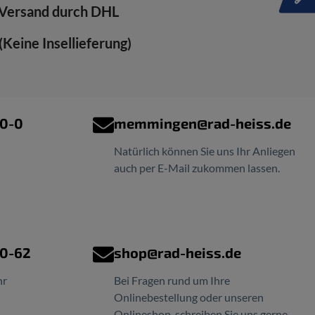
Versand durch DHL
Keine Insellieferung)
00-0
memmingen@rad-heiss.de
Natürlich können Sie uns Ihr Anliegen
auch per E-Mail zukommen lassen.
00-62
shop@rad-heiss.de
hr
Bei Fragen rund um Ihre
Onlinebestellung oder unseren
Onlineshop, schreiben Sie uns gerne