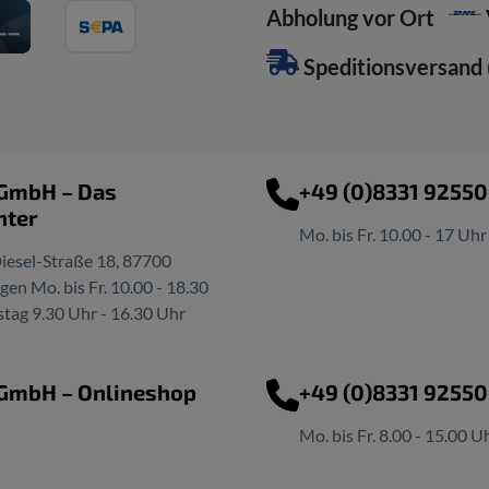
Abholung vor Ort
Speditionsversand (
 GmbH – Das
+49 (0)8331 9255
nter
Mo. bis Fr. 10.00 - 17 Uhr
iesel-Straße 18, 87700
n Mo. bis Fr. 10.00 - 18.30
tag 9.30 Uhr - 16.30 Uhr
 GmbH – Onlineshop
+49 (0)8331 9255
Mo. bis Fr. 8.00 - 15.00 U