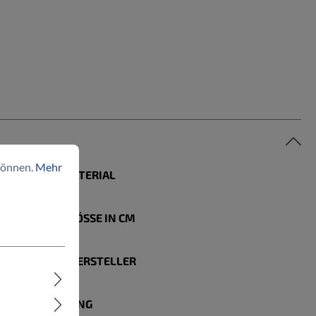
können.
Mehr
RAHMENMATERIAL
Aluminium
RAHMENGRÖSSE IN CM
53 cm
MOTORENHERSTELLER
Bosch
BELEUCHTUNG