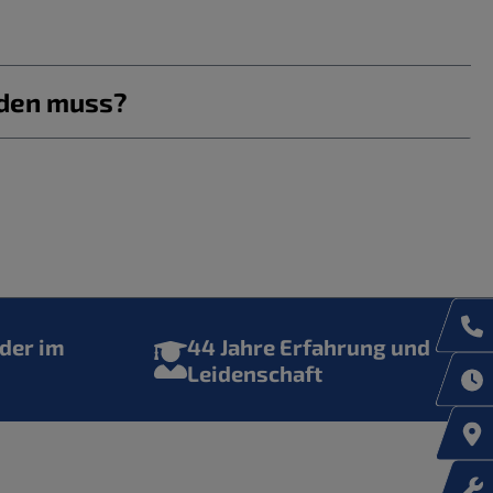
rden muss?
der im
44 Jahre Erfahrung und
Leidenschaft