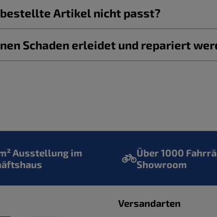
estellte Artikel nicht passt?
nen Schaden erleidet und repariert we
² Ausstellung im
Über 1000 Fahrrä
häftshaus
Showroom
Versandarten