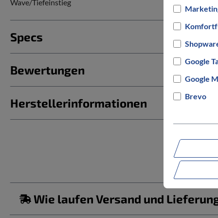
Wave/Tiefeinstieg
Marketin
Komfortf
Specs
Shopware
Google T
Bewertungen
Google M
Brevo
Herstellerinformationen
Wie laufen Versand und Lieferun