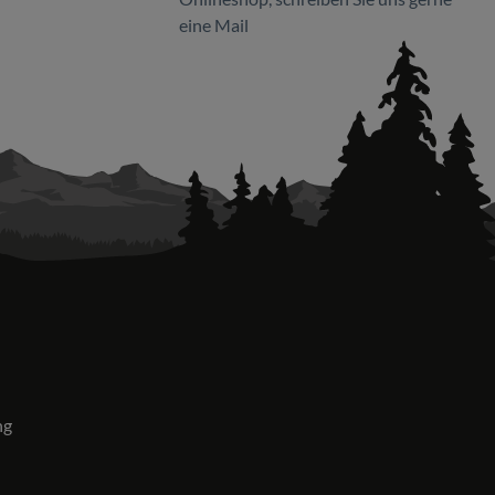
eine Mail
ng