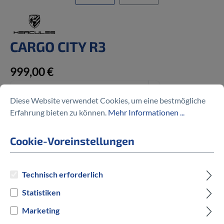
CARGO CITY R3
999,00 €
Diese Website verwendet Cookies, um eine bestmögliche
Erfahrung bieten zu können.
Mehr Informationen ...
Preise inkl. MwSt. zzgl. Versandkosten
Cookie-Voreinstellungen
Versandbereit innerhalb von 7 Werktagen
Technisch erforderlich
IN DEN WARENKORB
Statistiken
Marketing