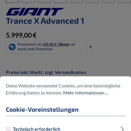
Trance X Advanced 1
5.999,00 €
Preise inkl. MwSt. zzgl. Versandkosten
Diese Website verwendet Cookies, um eine bestmögliche
auswählen
Rahmengröße
Erfahrung bieten zu können.
Mehr Informationen ...
S
Cookie-Voreinstellungen
auswählen
Hersteller Farbe
Technisch erforderlich