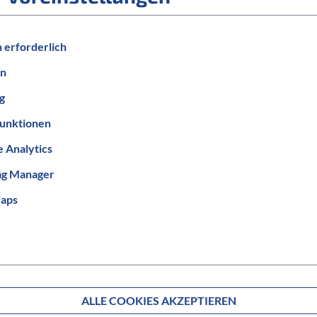
 erforderlich
en
g
unktionen
 Analytics
MODELLJAHR
ag Manager
2023
aps
ALLE COOKIES AKZEPTIEREN