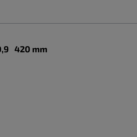
30,9 420 mm