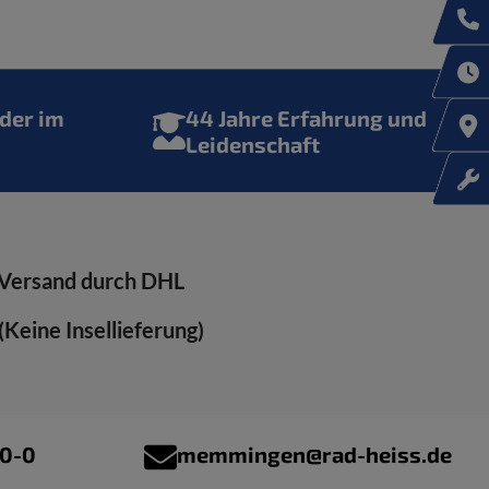
der im
44 Jahre Erfahrung und
Leidenschaft
Versand durch DHL
Keine Insellieferung)
00-0
memmingen@rad-heiss.de