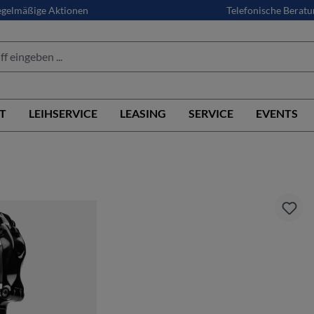
gelmäßige Aktionen
Telefonische Beratu
T
LEIHSERVICE
LEASING
SERVICE
EVENTS