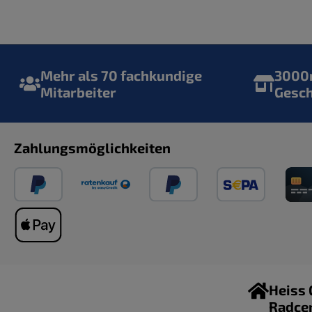
Mehr als 70 fachkundige
3000m
Mitarbeiter
Gesc
Zahlungsmöglichkeiten
Heiss
Radce