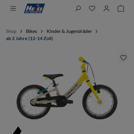
alt springen
Ware
Shop
Bikes
Kinder & Jugendräder
ab 2 Jahre (12-14 Zoll)
Bildergalerie überspringen