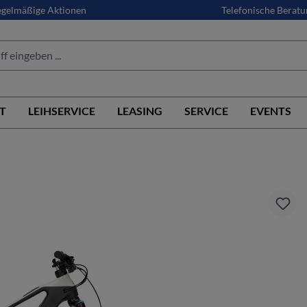
gelmäßige Aktionen
Telefonische Beratu
T
LEIHSERVICE
LEASING
SERVICE
EVENTS