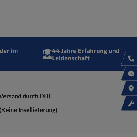
der im
44 Jahre Erfahrung und
Leidenschaft
Versand durch DHL
Keine Insellieferung)