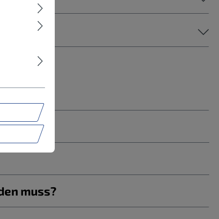
rden muss?