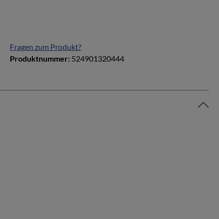
Fragen zum Produkt?
Produktnummer:
524901320444