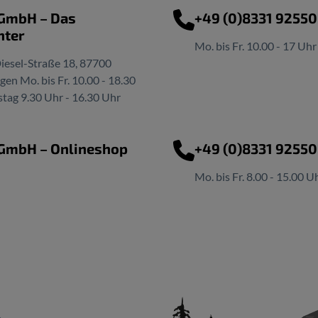
 GmbH – Das
+49 (0)8331 9255
nter
Mo. bis Fr. 10.00 - 17 Uhr
iesel-Straße 18, 87700
n Mo. bis Fr. 10.00 - 18.30
tag 9.30 Uhr - 16.30 Uhr
 GmbH – Onlineshop
+49 (0)8331 9255
Mo. bis Fr. 8.00 - 15.00 U