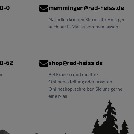
00-0
memmingen@rad-heiss.de
Natürlich können Sie uns Ihr Anliegen
auch per E-Mail zukommen lassen.
00-62
shop@rad-heiss.de
hr
Bei Fragen rund um Ihre
Onlinebestellung oder unseren
Onlineshop, schreiben Sie uns gerne
eine Mail