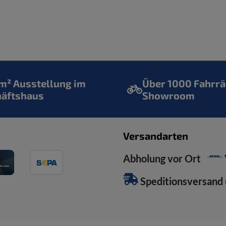
² Ausstellung im
Über 1000 Fahrrä
häftshaus
Showroom
Versandarten
Abholung vor Ort
Speditionsversand (