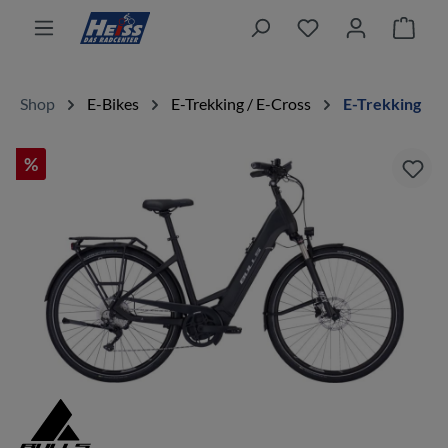
alt springen
Ware
Shop
E-Bikes
E-Trekking / E-Cross
E-Trekking
%
Bildergalerie überspringen