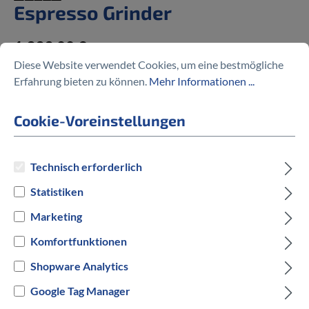
Espresso Grinder
1.399,00 €
Diese Website verwendet Cookies, um eine bestmögliche
Erfahrung bieten zu können.
Mehr Informationen ...
Cookie-Voreinstellungen
Preise inkl. MwSt. zzgl. Versandkosten
Technisch erforderlich
auswählen
Rahmengröße
Statistiken
M
Marketing
Komfortfunktionen
auswählen
Hersteller Farbe
Shopware Analytics
Grün
Google Tag Manager