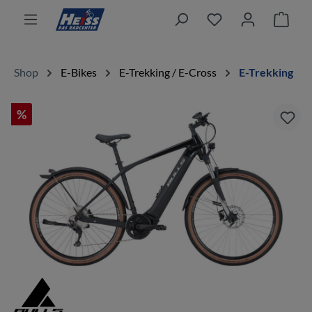
alt springen
Ware
Shop
E-Bikes
E-Trekking / E-Cross
E-Trekking
%
Bildergalerie überspringen