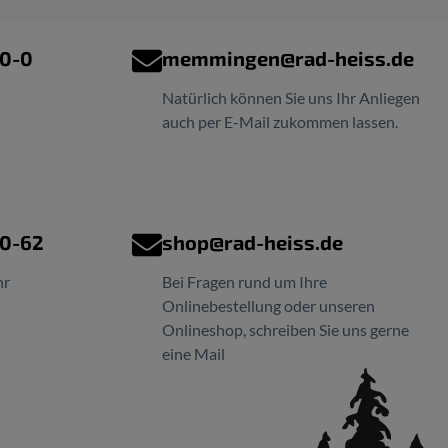
00-0
memmingen@rad-heiss.de
Natürlich können Sie uns Ihr Anliegen
auch per E-Mail zukommen lassen.
00-62
shop@rad-heiss.de
hr
Bei Fragen rund um Ihre
Onlinebestellung oder unseren
Onlineshop, schreiben Sie uns gerne
eine Mail