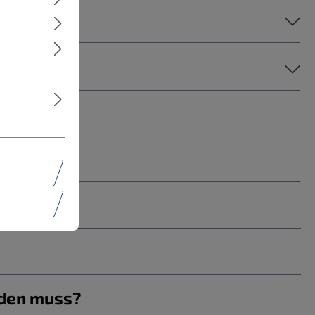
rden muss?