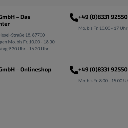
 GmbH – Das
+49 (0)8331 9255
nter
Mo. bis Fr. 10.00 - 17 Uhr
iesel-Straße 18, 87700
n Mo. bis Fr. 10.00 - 18.30
tag 9.30 Uhr - 16.30 Uhr
 GmbH – Onlineshop
+49 (0)8331 9255
Mo. bis Fr. 8.00 - 15.00 U