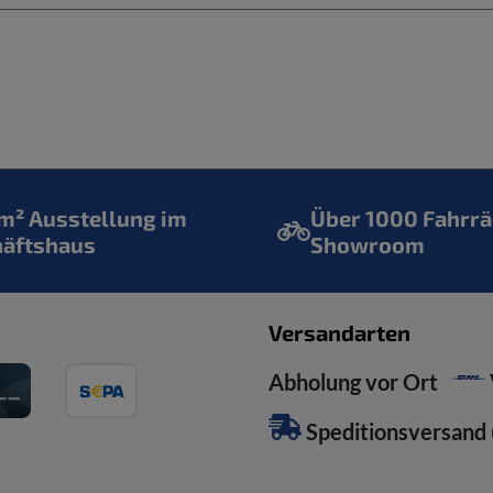
² Ausstellung im
Über 1000 Fahrrä
häftshaus
Showroom
Versandarten
Abholung vor Ort
Speditionsversand (