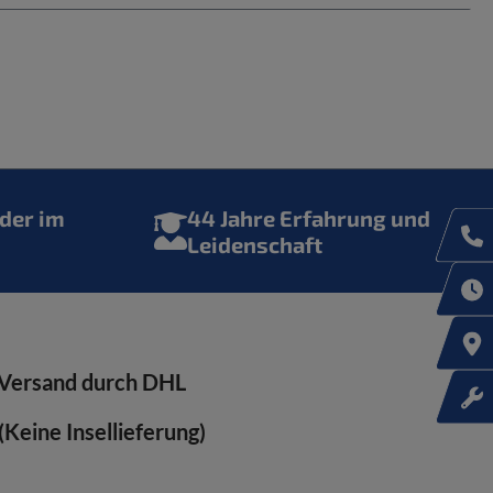
der im
44 Jahre Erfahrung und
Leidenschaft
Versand durch DHL
Keine Insellieferung)