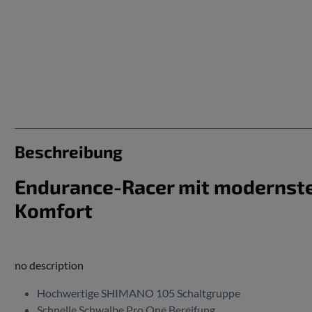
Beschreibung
Endurance-Racer mit modernst
Komfort
no description
Hochwertige SHIMANO 105 Schaltgruppe
Schnelle Schwalbe Pro One Bereifung