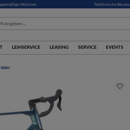
gelmäßige Aktionen
Telefonische Beratu
T
LEIHSERVICE
LEASING
SERVICE
EVENTS
räder