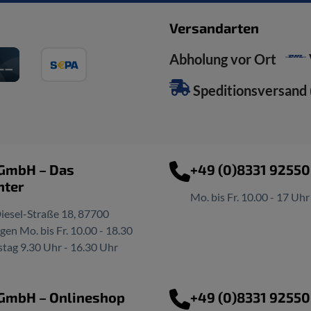
Versandarten
Abholung vor Ort
Speditionsversand (
 GmbH – Das
+49 (0)8331 9255
nter
Mo. bis Fr. 10.00 - 17 Uhr
iesel-Straße 18, 87700
n Mo. bis Fr. 10.00 - 18.30
tag 9.30 Uhr - 16.30 Uhr
 GmbH – Onlineshop
+49 (0)8331 9255