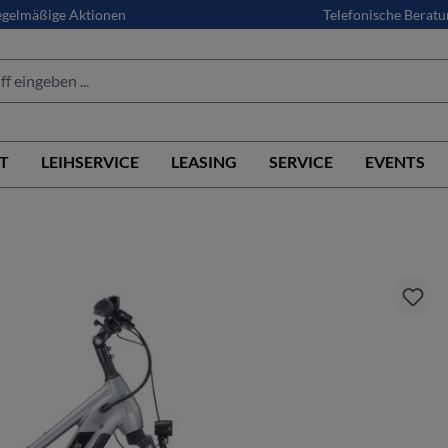
gelmäßige Aktionen
Telefonische Beratu
T
LEIHSERVICE
LEASING
SERVICE
EVENTS