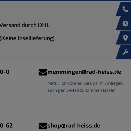
Versand durch DHL
Keine Insellieferung)
00-0
memmingen@rad-heiss.de
Natürlich können Sie uns Ihr Anliegen
auch per E-Mail zukommen lassen.
00-62
shop@rad-heiss.de