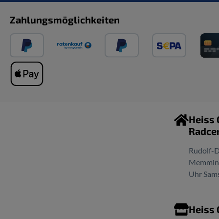
Zahlungsmöglichkeiten
Heiss
Radce
Rudolf-D
Memminge
Uhr Sams
Heiss