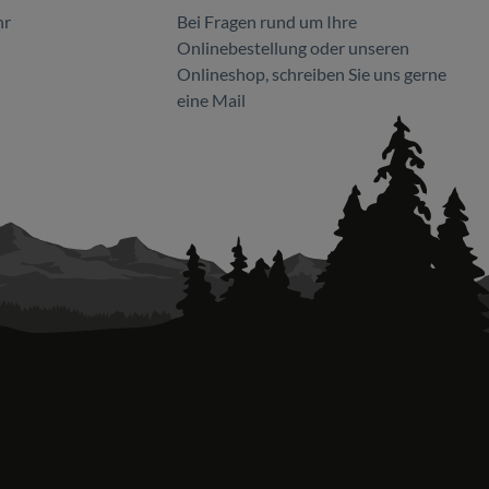
hr
Bei Fragen rund um Ihre
Onlinebestellung oder unseren
Onlineshop, schreiben Sie uns gerne
eine Mail