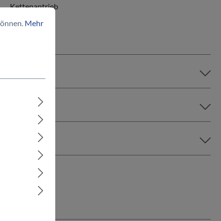
Kettenantrieb
können.
Mehr