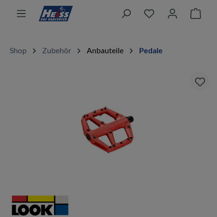
alt springen
Ware
Shop
Zubehör
Anbauteile
Pedale
Bildergalerie überspringen