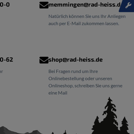
00-0
memmingen@rad-heiss.de
Natürlich können Sie uns Ihr Anliegen
auch per E-Mail zukommen lassen.
00-62
shop@rad-heiss.de
hr
Bei Fragen rund um Ihre
Onlinebestellung oder unseren
Onlineshop, schreiben Sie uns gerne
eine Mail