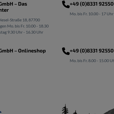
 GmbH – Das
+49 (0)8331 9255
nter
Mo. bis Fr. 10.00 - 17 Uhr
iesel-Straße 18, 87700
n Mo. bis Fr. 10.00 - 18.30
tag 9.30 Uhr - 16.30 Uhr
 GmbH – Onlineshop
+49 (0)8331 9255
Mo. bis Fr. 8.00 - 15.00 U