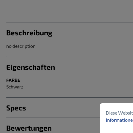
Beschreibung
no description
Eigenschaften
FARBE
Schwarz
Specs
Diese Websit
Informationen
Bewertungen