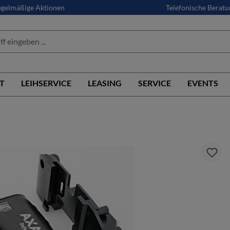
gelmäßige Aktionen
Telefonische Beratu
T
LEIHSERVICE
LEASING
SERVICE
EVENTS