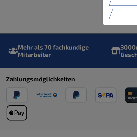
Mehr als 70 fachkundige
3000m
Mitarbeiter
Gesc
Zahlungsmöglichkeiten